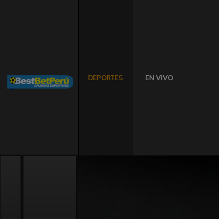
09:10:40
DEPORTES
EN VIVO